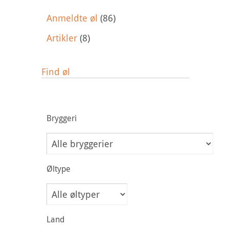
Anmeldte øl
(86)
Artikler
(8)
Find øl
Bryggeri
Øltype
Land