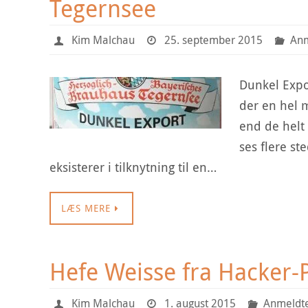
Tegernsee
Kim Malchau
25. september 2015
Anm
Dunkel Expor
der en hel 
end de helt
ses flere st
eksisterer i tilknytning til en…
LÆS MERE
Hefe Weisse fra Hacker-
Kim Malchau
1. august 2015
Anmeldte