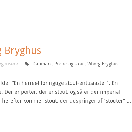
g Bryghus
egoriseret
Danmark
,
Porter og stout
,
Viborg Bryghus
lder “En herreøl for rigtige stout-entusiaster”. En
. Der er porter, der er stout, og så er der imperial
, herefter kommer stout, der udspringer af “stouter”,…