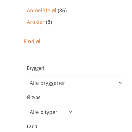
Anmeldte øl
(86)
Artikler
(8)
Find øl
Bryggeri
Øltype
Land