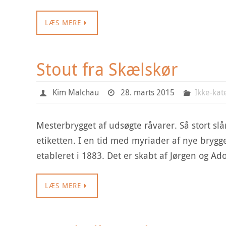
LÆS MERE
Stout fra Skælskør
Kim Malchau
28. marts 2015
Ikke-kat
Mesterbrygget af udsøgte råvarer. Så stort sl
etiketten. I en tid med myriader af nye brygge
etableret i 1883. Det er skabt af Jørgen og 
LÆS MERE