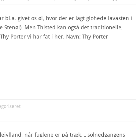
bl.a. givet os øl, hvor der er lagt glohede lavasten i
e Stenøl). Men Thisted kan også det traditionelle,
hy Porter vi har fat i her. Navn: Thy Porter
egoriseret
ejylland, når fuglene er på træk. I solnedgangens