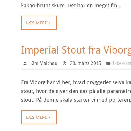
kakao-brunt skum. Det har en meget fin…
LÆS MERE
Imperial Stout fra Vibor
Kim Malchau
28. marts 2015
Ikke-kat
Fra Viborg har vi her, hvad bryggeriet selva ka
stout, hvor de giver den gas på alle parametre
stout. På denne skala starter vi med porteren
LÆS MERE