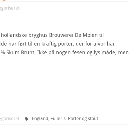
egoriseret
 hollandske bryghus Brouwerei De Molen til
har ført til en kraftig porter, der for alvor har
00% Skum Brunt. Ikke på nogen fesen og lys måde, men
egoriseret
England
,
Fuller's
,
Porter og stout