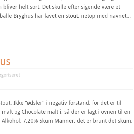
 bliver helt sort. Det skulle efter sigende være et
alle Bryghus har lavet en stout, netop med navnet…
hus
egoriseret
t. Ikke “ødsler” i negativ forstand, for det er til
 malt og Chocolate malt i, så der er lagt i ovnen til en
ut Alkohol: 7,20% Skum Manner, det er brunt det skum.