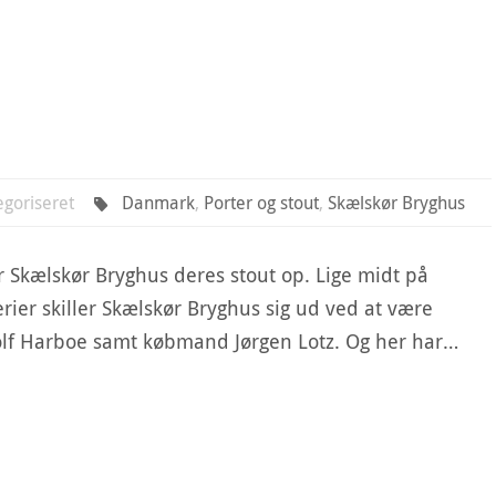
egoriseret
Danmark
,
Porter og stout
,
Skælskør Bryghus
år Skælskør Bryghus deres stout op. Lige midt på
rier skiller Skælskør Bryghus sig ud ved at være
Adolf Harboe samt købmand Jørgen Lotz. Og her har…