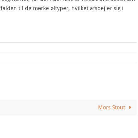
alden til de mørke øltyper, hvilket afspejler sig i
Mors Stout