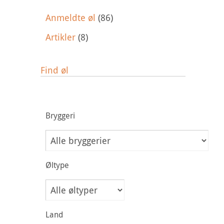
Anmeldte øl
(86)
Artikler
(8)
Find øl
Bryggeri
Øltype
Land