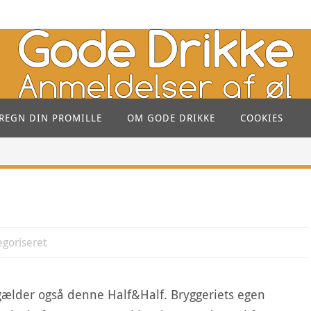
REGN DIN PROMILLE
OM GODE DRIKKE
COOKIES
egoriseret
gælder også denne Half&Half. Bryggeriets egen