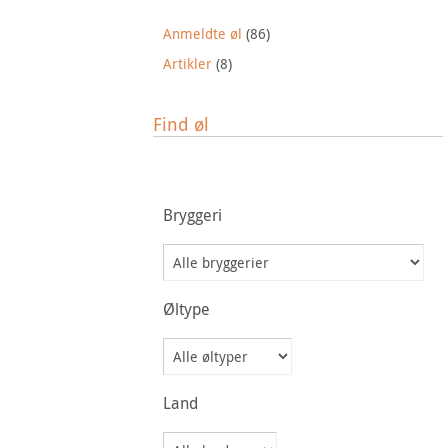
Anmeldte øl
(86)
Artikler
(8)
Find øl
Bryggeri
Øltype
Land