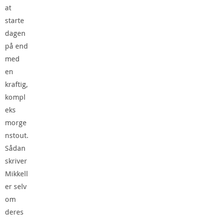
at
starte
dagen
på end
med
en
kraftig,
kompl
eks
morge
nstout.
Sådan
skriver
Mikkell
er selv
om
deres