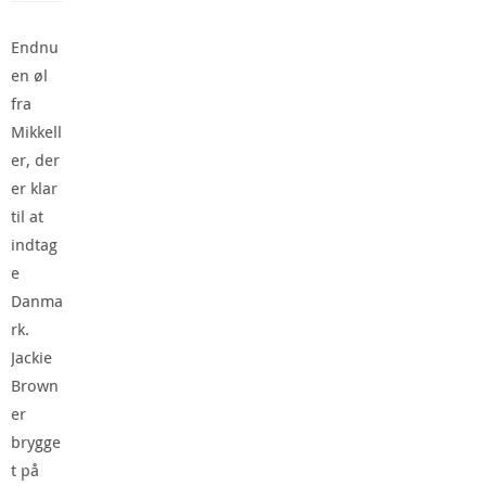
Endnu
en øl
fra
Mikkell
er, der
er klar
til at
indtag
e
Danma
rk.
Jackie
Brown
er
brygge
t på