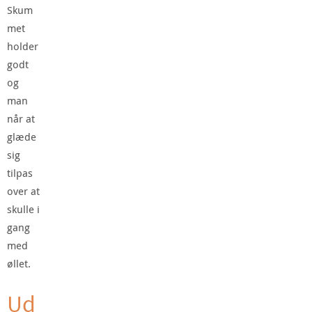
Skum
met
holder
godt
og
man
når at
glæde
sig
tilpas
over at
skulle i
gang
med
øllet.
Ud