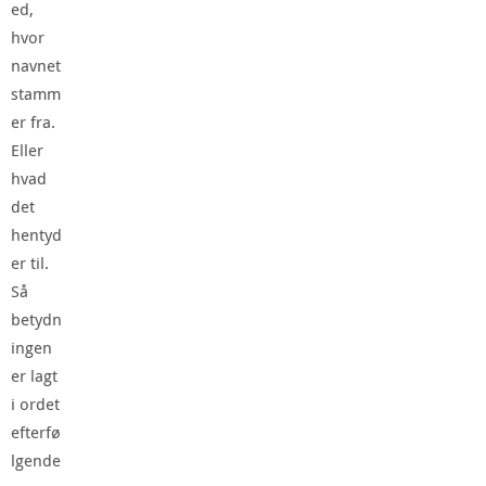
ed,
hvor
navnet
stamm
er fra.
Eller
hvad
det
hentyd
er til.
Så
betydn
ingen
er lagt
i ordet
efterfø
lgende