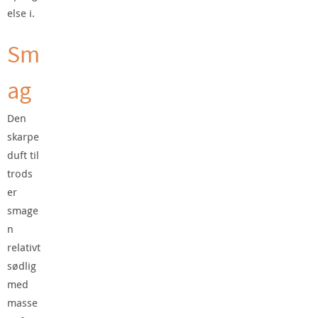
else i.
Sm
ag
Den
skarpe
duft til
trods
er
smage
n
relativt
sødlig
med
masse