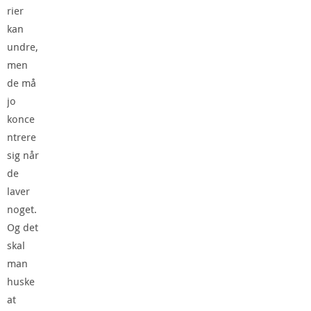
rier
kan
undre,
men
de må
jo
konce
ntrere
sig når
de
laver
noget.
Og det
skal
man
huske
at