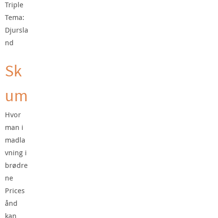
Triple
Tema:
Djursla
nd
Sk
um
Hvor
man i
madla
vning i
brødre
ne
Prices
ånd
kan