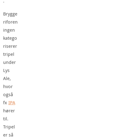
.
Brygge
riforen
ingen
katego
riserer
tripel
under
Lys
Ale,
hvor
også
fx
IPA
hører
til.
Tripel
er så