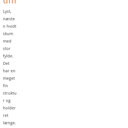
Lyst,
næste
n hvidt
skum
med
stor
fylde.
Det
har en
meget
fin
struktu
r og
holder
ret
længe.