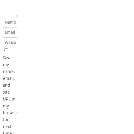
Save
my
name,
email,
and
site
URL in
my
browser
for
next
time I