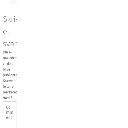
Skriv
et
svar
Din e-
mailadresse
vil ikke
blive
publiceret.
Krævede
felter er
markeret
med
*