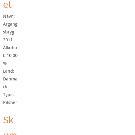
et
Navn:
Årgang
sbryg
2011
Alkoho
l: 10,00
%
Land:
Danma
rk
Type:
Pilsner
Sk
um