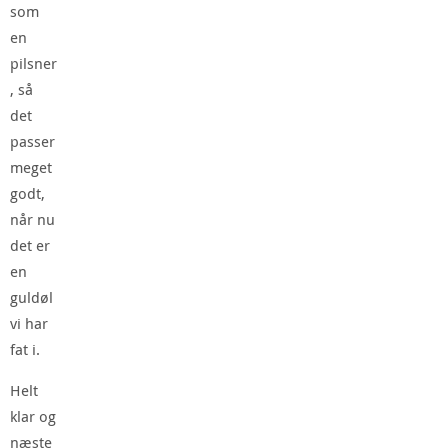
som
en
pilsner
, så
det
passer
meget
godt,
når nu
det er
en
guldøl
vi har
fat i.
Helt
klar og
næste