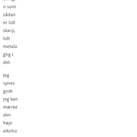
n som
sådan
er lidt
skarp,
lidt
metala
gtig i
det.
Jeg
synes
godt
jeg kan
mærke
den
høje
alkoho