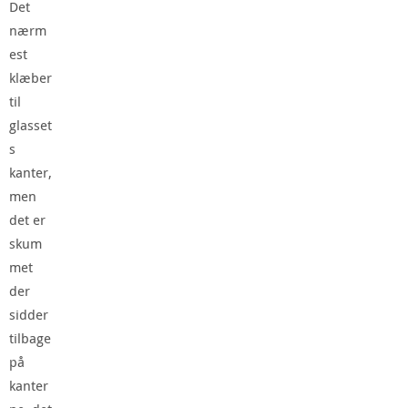
Det
nærm
est
klæber
til
glasset
s
kanter,
men
det er
skum
met
der
sidder
tilbage
på
kanter