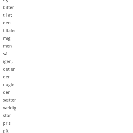
bitter
til at
den
tiltaler
mig,
men
så
igen,
det er
der
nogle
der
sætter
vældig
stor
pris
på.