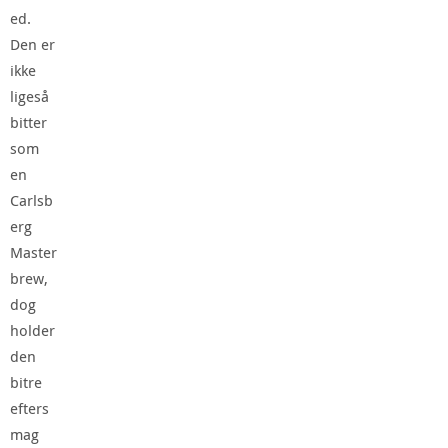
ed.
Den er
ikke
ligeså
bitter
som
en
Carlsb
erg
Master
brew,
dog
holder
den
bitre
efters
mag