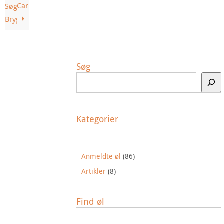
Carlsberg
Søgaards
Bryghus
Søg
Kategorier
Anmeldte øl
(86)
Artikler
(8)
Find øl