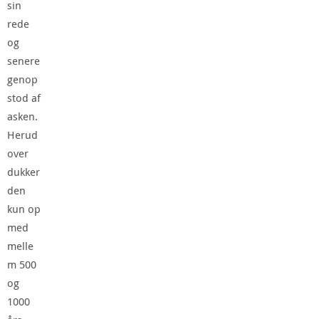
sin
rede
og
senere
genop
stod af
asken.
Herud
over
dukker
den
kun op
med
melle
m 500
og
1000