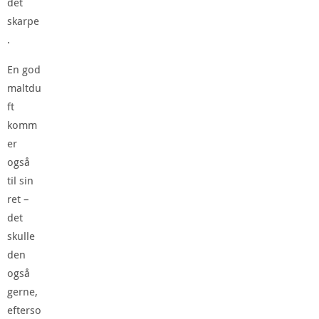
det
skarpe
.
En god
maltdu
ft
komm
er
også
til sin
ret –
det
skulle
den
også
gerne,
efterso