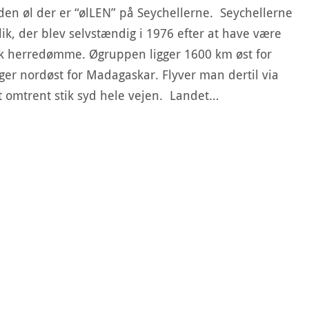
den øl der er “ølLEN” på Seychellerne. Seychellerne
ik, der blev selvstændig i 1976 efter at have være
sk herredømme. Øgruppen ligger 1600 km øst for
ger nordøst for Madagaskar. Flyver man dertil via
t omtrent stik syd hele vejen. Landet…