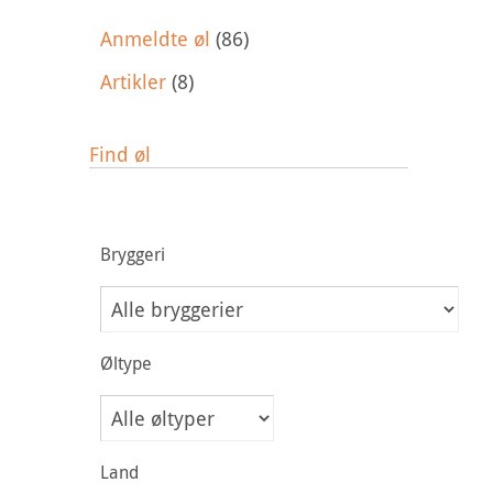
Anmeldte øl
(86)
Artikler
(8)
Find øl
Bryggeri
Øltype
Land