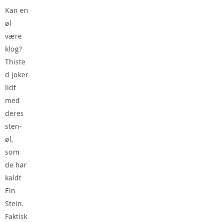
Kan en
øl
være
klog?
Thiste
d joker
lidt
med
deres
sten-
øl,
som
de har
kaldt
Ein
Stein.
Faktisk