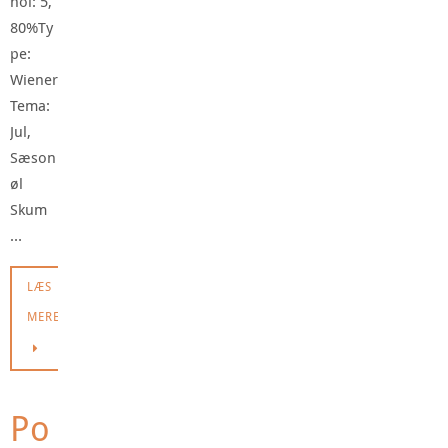
hol: 5,
80%Ty
pe:
Wiener
Tema:
Jul,
Sæson
øl
Skum
…
LÆS
MERE
Po