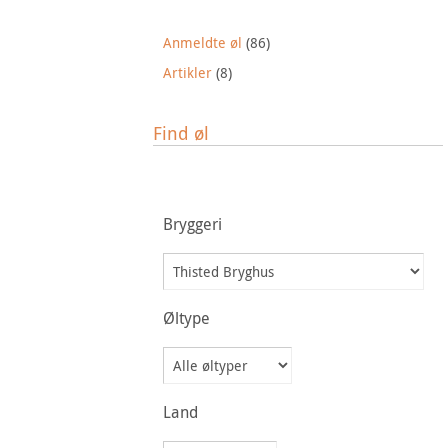
Anmeldte øl
(86)
Artikler
(8)
Find øl
Bryggeri
Øltype
Land