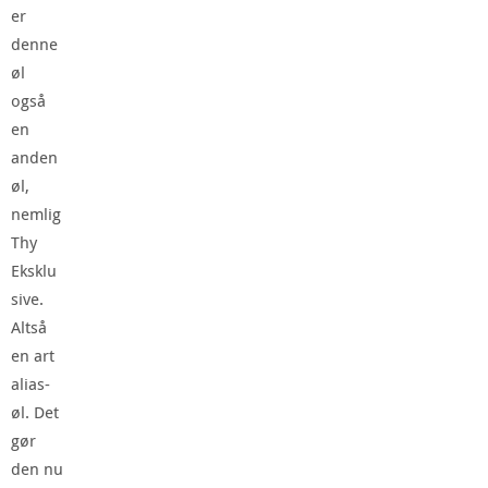
er
denne
øl
også
en
anden
øl,
nemlig
Thy
Eksklu
sive.
Altså
en art
alias-
øl. Det
gør
den nu