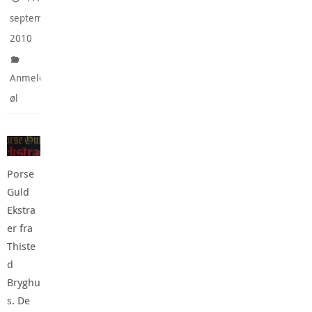
september
2010
Anmeldte
øl
Porse
Guld
Ekstra
er fra
Thiste
d
Bryghu
s. De