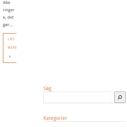
ikke
ringer
e, det
gør…
LÆS
MERE
Søg
Kategorier