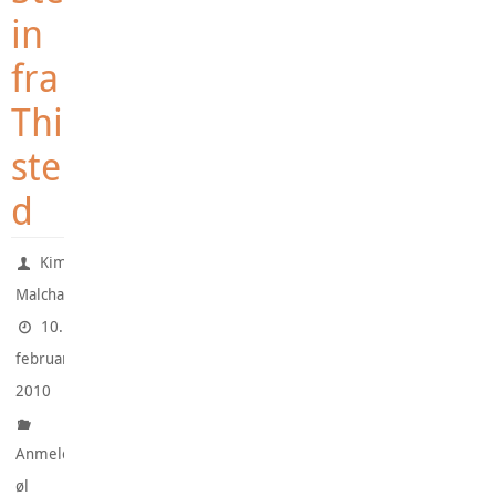
in
fra
Thi
ste
d
Kim
Malchau
10.
februar
2010
Anmeldte
øl