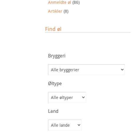
Anmeldte øl
(86)
Artikler
(8)
Find øl
Bryggeri
Øltype
Land