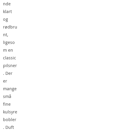
nde
klart
og
rødbru
nt,
ligeso
m en
classic
pilsner
. Der
er
mange
små
fine
kulsyre
bobler
. Duft