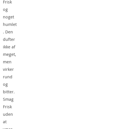
Frisk
og
noget
humlet
. Den
dufter
ikke af
meget,
men
virker
rund
og
bitter.
Smag
Frisk
uden
at