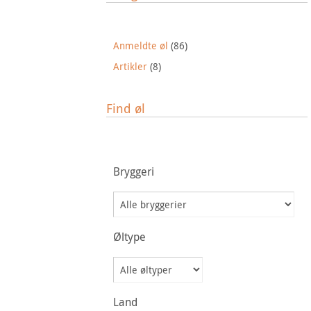
Anmeldte øl
(86)
Artikler
(8)
Find øl
Bryggeri
Øltype
Land