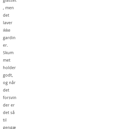
glasset
, men
det
laver
ikke
gardin
er.
Skum
met
holder
godt,
og når
det
forsvin
der er
det så
til
gengæ