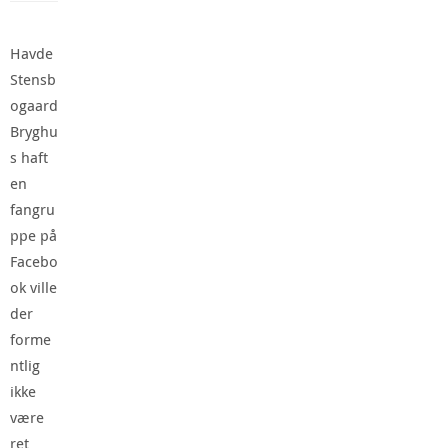
Havde
Stensb
ogaard
Bryghu
s haft
en
fangru
ppe på
Facebo
ok ville
der
forme
ntlig
ikke
være
ret