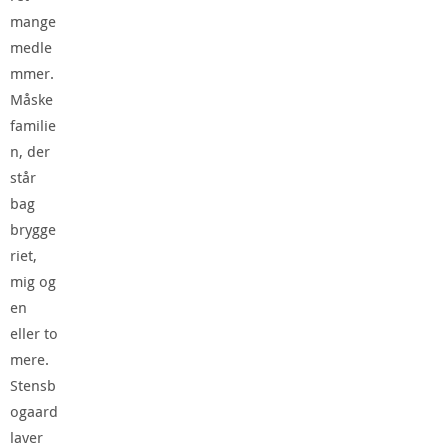
mange
medle
mmer.
Måske
familie
n, der
står
bag
brygge
riet,
mig og
en
eller to
mere.
Stensb
ogaard
laver