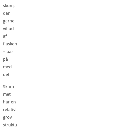
skum,
der
gerne
vil ud
af
flasken
– pas
på
med
det.
Skum
met
har en
relativt
grov
struktu