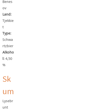
Benes
ov
Land:
Tjekkie
t
Type:
Schwa
rtzbier
Alkoho
l:
4,50
%
Sk
um
Lysebr
unt