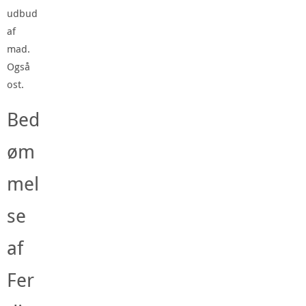
udbud
af
mad.
Også
ost.
Bed
øm
mel
se
af
Fer