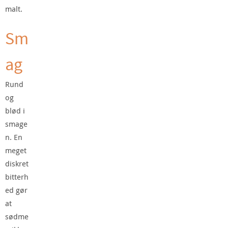
malt.
Sm
ag
Rund
og
blød i
smage
n. En
meget
diskret
bitterh
ed gør
at
sødme