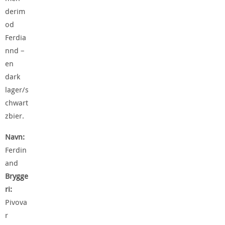
derim
od
Ferdia
nnd –
en
dark
lager/s
chwart
zbier.
Navn:
Ferdin
and
Brygge
ri:
Pivova
r