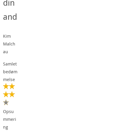
din
and
Kim
Malch
au
Samlet
bedøm
melse
Opsu
mmeri
ng