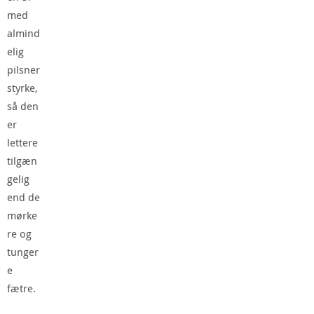
med
almind
elig
pilsner
styrke,
så den
er
lettere
tilgæn
gelig
end de
mørke
re og
tunger
e
fætre.