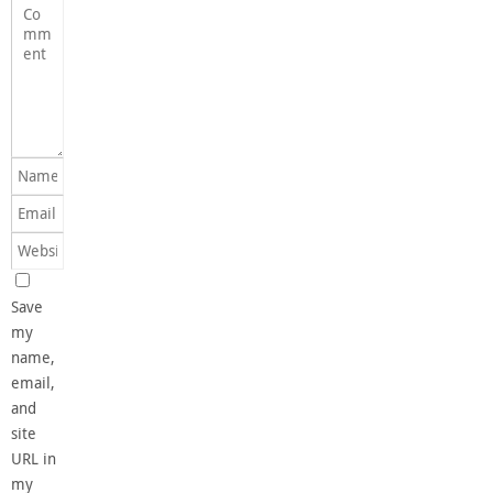
Save
my
name,
email,
and
site
URL in
my