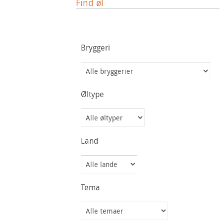
Find øl
Bryggeri
Øltype
Land
Tema