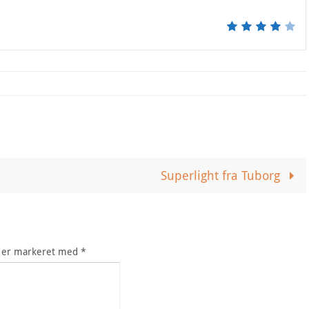
Superlight fra Tuborg
r er markeret med
*