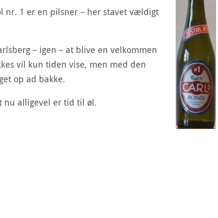
øl nr. 1 er en pilsner – her stavet vældigt
arlsberg – igen – at blive en velkommen
kes vil kun tiden vise, men med den
oget op ad bakke.
 alligevel er tid til øl.