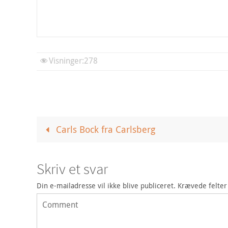
Visninger:
278
Carls Bock fra Carlsberg
Skriv et svar
Din e-mailadresse vil ikke blive publiceret.
Krævede felte