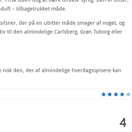
duft – tilbagetrukket måde.
 pilsner, der på en ubitter måde smager af noget, og
v til den almindelige Carlsberg, Grøn Tuborg eller
ne nok den, der af almindelige hverdagsspisere kan
4