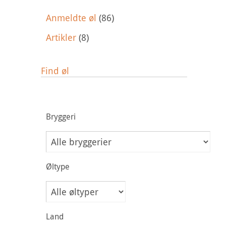
Anmeldte øl
(86)
Artikler
(8)
Find øl
Bryggeri
Øltype
Land