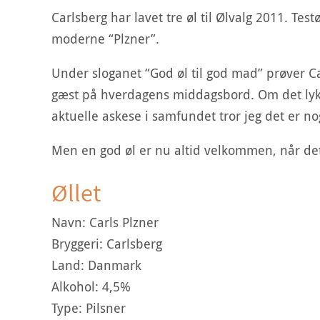
Carlsberg har lavet tre øl til Ølvalg 2011. Test
moderne “Plzner”.
Under sloganet “God øl til god mad” prøver C
gæst på hverdagens middagsbord. Om det lyk
aktuelle askese i samfundet tror jeg det er n
Men en god øl er nu altid velkommen, når det nu
Øllet
Navn: Carls Plzner
Bryggeri: Carlsberg
Land: Danmark
Alkohol: 4,5%
Type: Pilsner