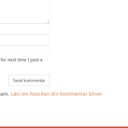
or next time I post a
spam.
Læs om hvordan din kommentar bliver