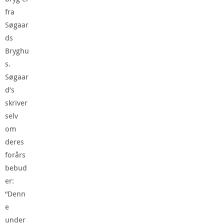
fra
Søgaar
ds
Bryghu
s.
Søgaar
d’s
skriver
selv
om
deres
forårs
bebud
er:
“Denn
e
under