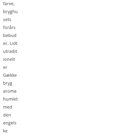
farve,
bryghu
sets
forårs
bebud
er. Lidt
utradit
ionelt
er
Gække
bryg
aroma
humlet
med
den
engels
ke