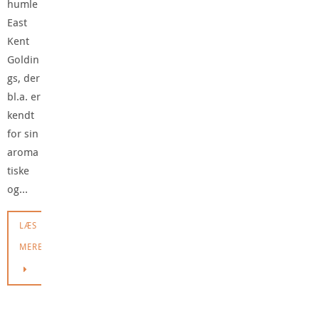
humle
East
Kent
Goldin
gs, der
bl.a. er
kendt
for sin
aroma
tiske
og…
LÆS
MERE