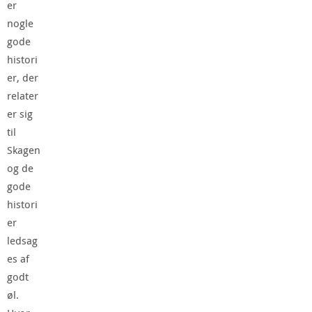
er
nogle
gode
histori
er, der
relater
er sig
til
Skagen
og de
gode
histori
er
ledsag
es af
godt
øl.