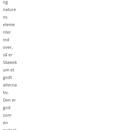
og
nature
ns
eleme
nter
ind
over,
så er
Skawsk
um et
godt
alterna
tiv.
Den er
god
som
en