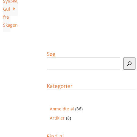
Skagen
Sylvester
Guld
fra
Skagen
Søg
Kategorier
Anmeldte øl
(86)
Artikler
(8)
Find øl