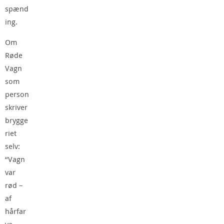
spænd
ing.
Om
Røde
Vagn
som
person
skriver
brygge
riet
selv:
“Vagn
var
rød –
af
hårfar