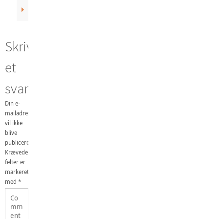
Skriv
et
svar
Din e-
mailadresse
vil ikke
blive
publiceret.
Krævede
felter er
markeret
med
*