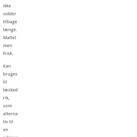
ikke
sidder
tilbage
længe.
Maltet
men
frisk.
Kan
bruges
til
læsked
rik,
som
alterna
tiv til
en