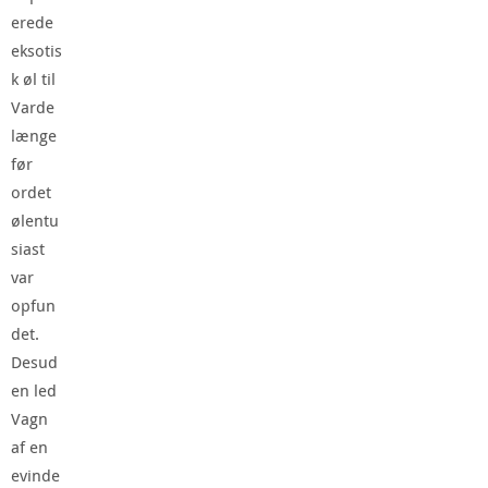
erede
eksotis
k øl til
Varde
længe
før
ordet
ølentu
siast
var
opfun
det.
Desud
en led
Vagn
af en
evinde