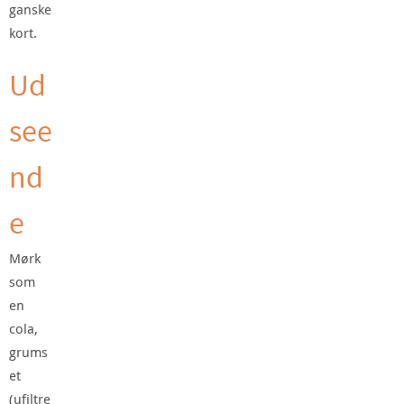
ganske
kort.
Ud
see
nd
e
Mørk
som
en
cola,
grums
et
(ufiltre