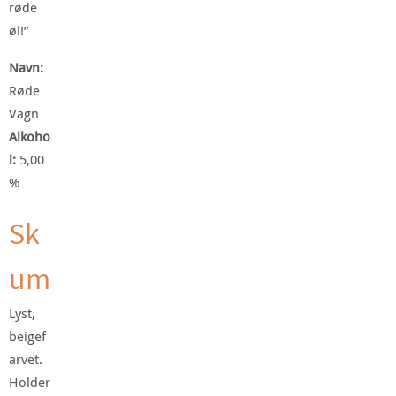
røde
øl!”
Navn:
Røde
Vagn
Alkoho
l:
5,00
%
Sk
um
Lyst,
beigef
arvet.
Holder