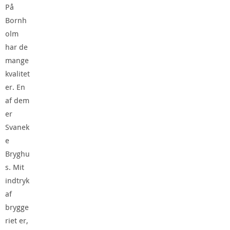
På
Bornh
olm
har de
mange
kvalitet
er. En
af dem
er
Svanek
e
Bryghu
s. Mit
indtryk
af
brygge
riet er,