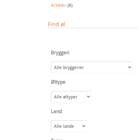
Artikler
(8)
Find øl
Bryggeri
Øltype
Land