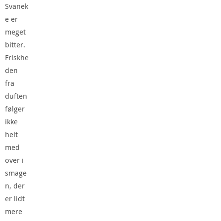
Svanek
e er
meget
bitter.
Friskhe
den
fra
duften
følger
ikke
helt
med
over i
smage
n, der
er lidt
mere