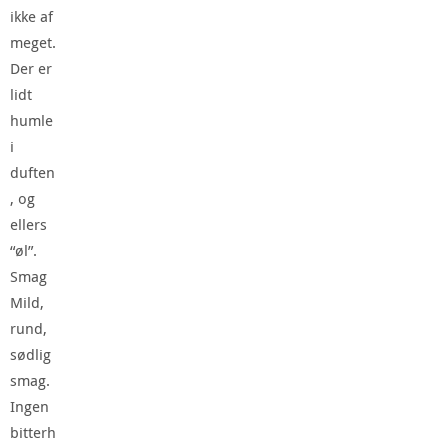
ikke af
meget.
Der er
lidt
humle
i
duften
, og
ellers
“øl”.
Smag
Mild,
rund,
sødlig
smag.
Ingen
bitterh