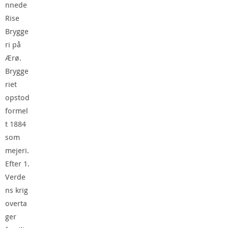
nnede
Rise
Brygge
ri på
Ærø.
Brygge
riet
opstod
formel
t 1884
som
mejeri.
Efter 1.
Verde
ns krig
overta
ger