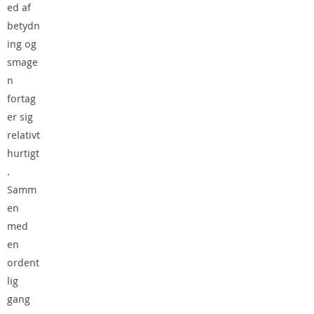
ed af
betydn
ing og
smage
n
fortag
er sig
relativt
hurtigt
.
Samm
en
med
en
ordent
lig
gang