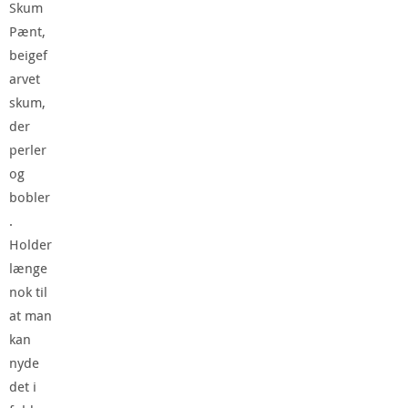
Skum
Pænt,
beigef
arvet
skum,
der
perler
og
bobler
.
Holder
længe
nok til
at man
kan
nyde
det i