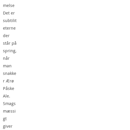
melse
Det er
subtilit
eterne
der
står på
spring,
når
man
snakke
r Ærø
Påske
Ale.
Smags
mæssi
gt
giver