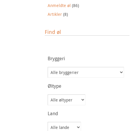
Anmeldte øl
(86)
Artikler
(8)
Find øl
Bryggeri
Øltype
Land