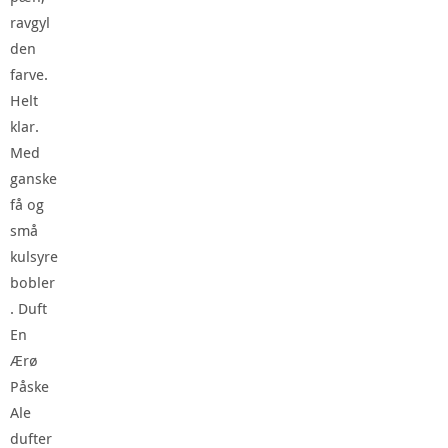
ravgyl
den
farve.
Helt
klar.
Med
ganske
få og
små
kulsyre
bobler
. Duft
En
Ærø
Påske
Ale
dufter