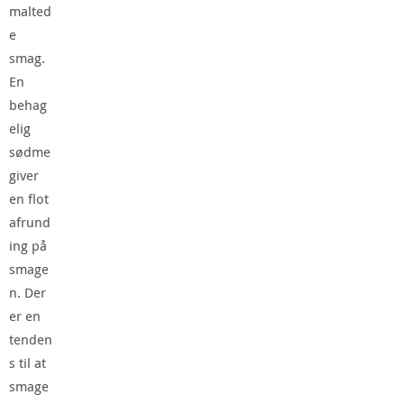
malted
e
smag.
En
behag
elig
sødme
giver
en flot
afrund
ing på
smage
n. Der
er en
tenden
s til at
smage