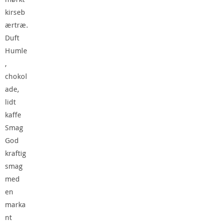
kirseb
ærtræ.
Duft
Humle
,
chokol
ade,
lidt
kaffe
Smag
God
kraftig
smag
med
en
marka
nt