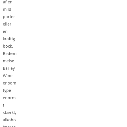
af en
mild
porter
eller
en
kraftig
bock.
Bedøm
melse
Barley
Wine
er som
type
enorm
t
stærkt,
alkoho