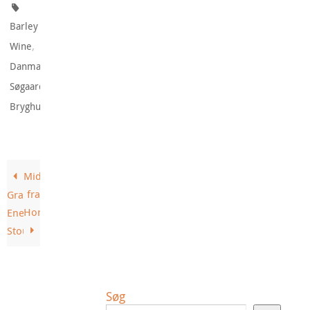
Barley
,
Wine
,
Danmark
Søgaard's
.
Bryghus
Middelalderbryg
fra
Grauballe
Horsens
Enebær
Stout
Søg