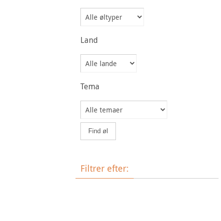
Land
Tema
Filtrer efter:
Øltype
Bryggeri