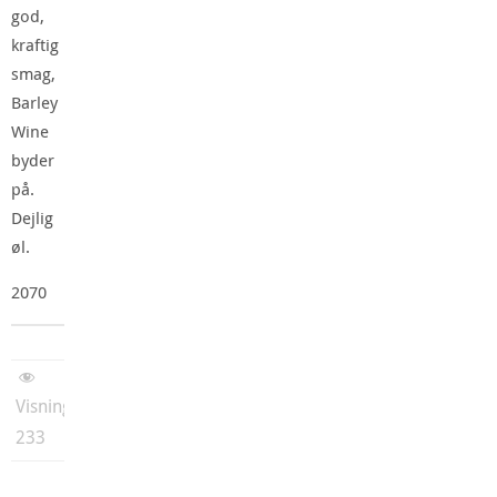
god,
kraftig
smag,
Barley
Wine
byder
på.
Dejlig
øl.
2070
Visninger:
233